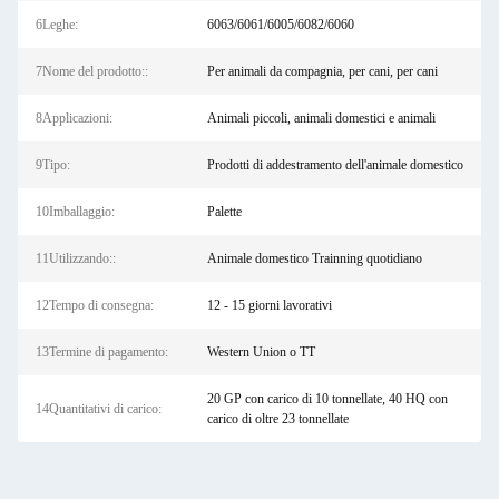
6Leghe:
6063/6061/6005/6082/6060
7Nome del prodotto::
Per animali da compagnia, per cani, per cani
8Applicazioni:
Animali piccoli, animali domestici e animali
9Tipo:
Prodotti di addestramento dell'animale domestico
10Imballaggio:
Palette
11Utilizzando::
Animale domestico Trainning quotidiano
12Tempo di consegna:
12 - 15 giorni lavorativi
13Termine di pagamento:
Western Union o TT
20 GP con carico di 10 tonnellate, 40 HQ con
14Quantitativi di carico:
carico di oltre 23 tonnellate