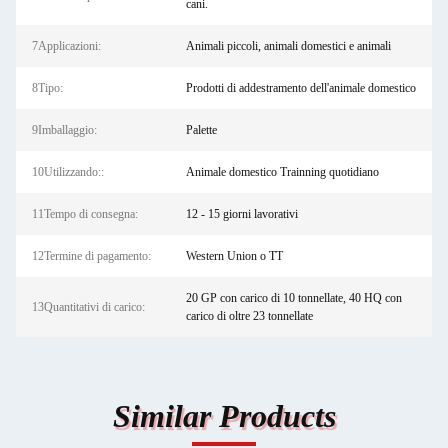
cani.
7Applicazioni:
Animali piccoli, animali domestici e animali
8Tipo:
Prodotti di addestramento dell'animale domestico
9Imballaggio:
Palette
10Utilizzando::
Animale domestico Trainning quotidiano
11Tempo di consegna:
12 - 15 giorni lavorativi
12Termine di pagamento:
Western Union o TT
20 GP con carico di 10 tonnellate, 40 HQ con
13Quantitativi di carico:
carico di oltre 23 tonnellate
Similar Products