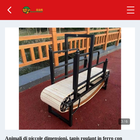
3
/
6
Animali di piccole dimensioni, tapis roulant in ferro con