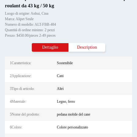
roulant da 43 kg / 50 kg
Luogo di origine: Anhui, Cina
Marca: Alipet Smile
Numero di modello: ALT-FBB-484
Quantità di ordine minimo: 2 pezzi
Prezzo: $450.00/pieces 2-49 pieces
Dettaglio
Description
1Caratteristica:
Sostenibile
2Applicazione:
Cani
3Tipo di articolo:
Altri
4Materiale:
Legno, ferro
5Nome del prodotto:
pedana mobile del cane
6Colore:
Colore personalizzato