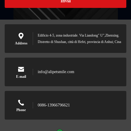
Invia
Edificio 4-5, zona industriale. Via Liandong" U",Zhenxing.
Distretto di Shushan, città di Hefei, provincia di Anhui; Cina
Address
info@alipetsmile.com
E-mail
0086-13966796621
Phone