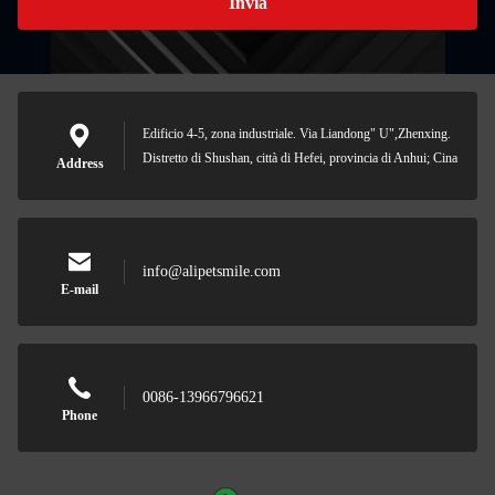
Invia
Edificio 4-5, zona industriale. Via Liandong" U",Zhenxing.
Distretto di Shushan, città di Hefei, provincia di Anhui; Cina
Address
info@alipetsmile.com
E-mail
0086-13966796621
Phone