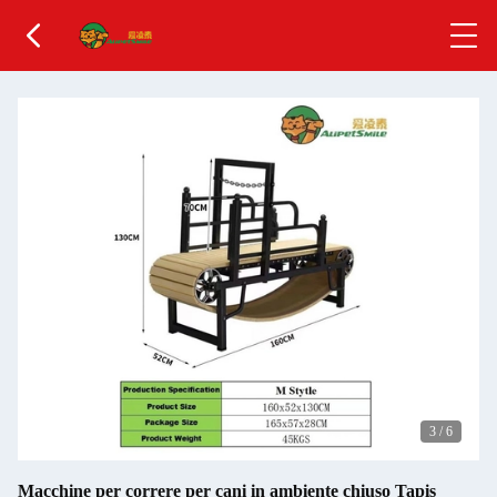
3
/
6
Macchine per correre per cani in ambiente chiuso Tapis