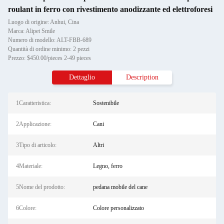
roulant in ferro con rivestimento anodizzante ed elettroforesi
Luogo di origine: Anhui, Cina
Marca: Alipet Smile
Numero di modello: ALT-FBB-689
Quantità di ordine minimo: 2 pezzi
Prezzo: $450.00/pieces 2-49 pieces
Dettaglio
Description
1Caratteristica:
Sostenibile
2Applicazione:
Cani
3Tipo di articolo:
Altri
4Materiale:
Legno, ferro
5Nome del prodotto:
pedana mobile del cane
6Colore:
Colore personalizzato