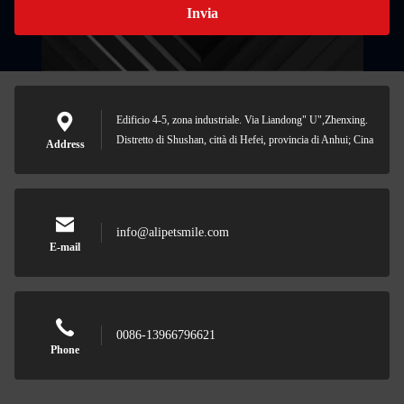
Invia
Edificio 4-5, zona industriale. Via Liandong" U",Zhenxing.
Distretto di Shushan, città di Hefei, provincia di Anhui; Cina
Address
info@alipetsmile.com
E-mail
0086-13966796621
Phone