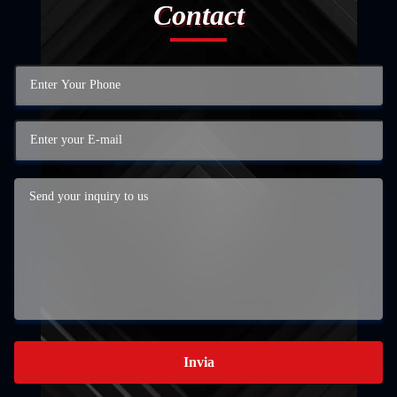
Contact
Invia