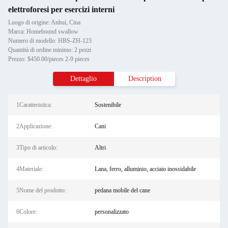
elettroforesi per esercizi interni
Luogo di origine: Anhui, Cina
Marca: Homebound swallow
Numero di modello: HBS-ZH-123
Quantità di ordine minimo: 2 pezzi
Prezzo: $450.00/pieces 2-9 pieces
Dettaglio
Description
1Caratteristica:
Sostenibile
2Applicazione:
Cani
3Tipo di articolo:
Altri
4Materiale:
Lana, ferro, alluminio, acciaio inossidabile
5Nome del prodotto:
pedana mobile del cane
6Colore:
personalizzato