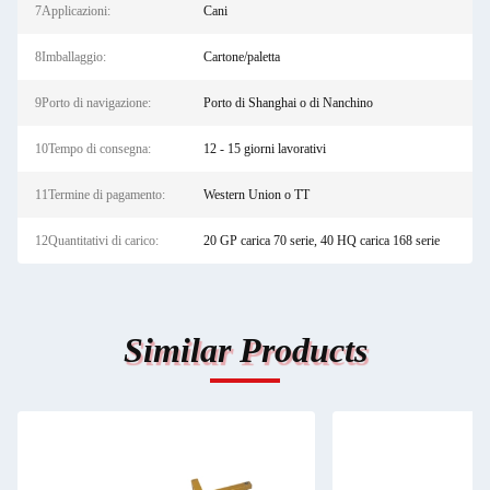
7Applicazioni:
Cani
8Imballaggio:
Cartone/paletta
9Porto di navigazione:
Porto di Shanghai o di Nanchino
10Tempo di consegna:
12 - 15 giorni lavorativi
11Termine di pagamento:
Western Union o TT
12Quantitativi di carico:
20 GP carica 70 serie, 40 HQ carica 168 serie
Similar Products