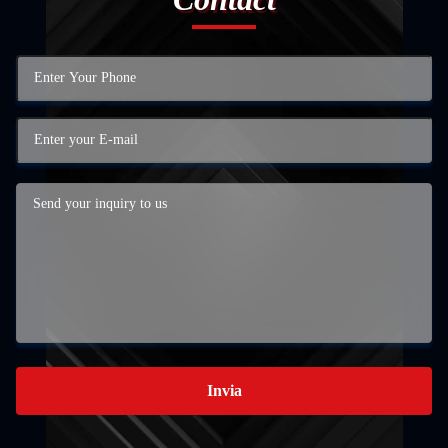
Invia