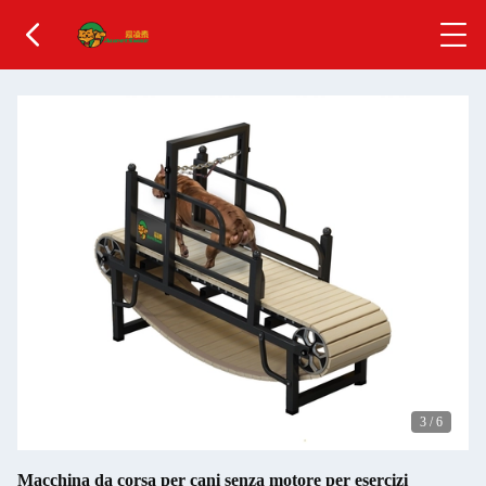
3
/
6
Macchina da corsa per cani senza motore per esercizi