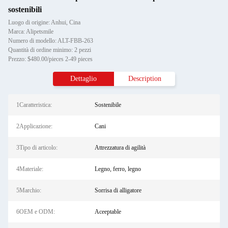
sostenibili
Luogo di origine: Anhui, Cina
Marca: Alipetsmile
Numero di modello: ALT-FBB-263
Quantità di ordine minimo: 2 pezzi
Prezzo: $480.00/pieces 2-49 pieces
Dettaglio
Description
1Caratteristica:
Sostenibile
2Applicazione:
Cani
3Tipo di articolo:
Attrezzatura di agilità
4Materiale:
Legno, ferro, legno
5Marchio:
Sorrisa di alligatore
6OEM e ODM:
Aceeptable