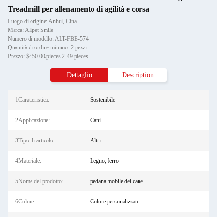
Treadmill per allenamento di agilità e corsa
Luogo di origine: Anhui, Cina
Marca: Alipet Smile
Numero di modello: ALT-FBB-574
Quantità di ordine minimo: 2 pezzi
Prezzo: $450.00/pieces 2-49 pieces
Dettaglio
Description
1Caratteristica:
Sostenibile
2Applicazione:
Cani
3Tipo di articolo:
Altri
4Materiale:
Legno, ferro
5Nome del prodotto:
pedana mobile del cane
6Colore:
Colore personalizzato